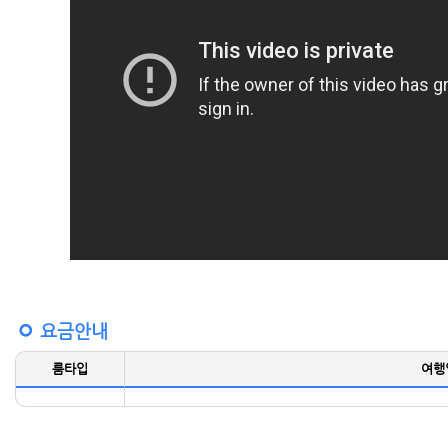
요금안내
룸타입
여행