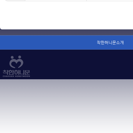
착한허니문소개